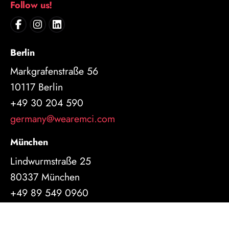
Follow us!
Berlin
Markgrafenstraße 56
10117 Berlin
+49 30 204 590
germany@wearemci.com
München
Lindwurmstraße 25
80337 München
+49 89 549 0960
germany@wearemci.com